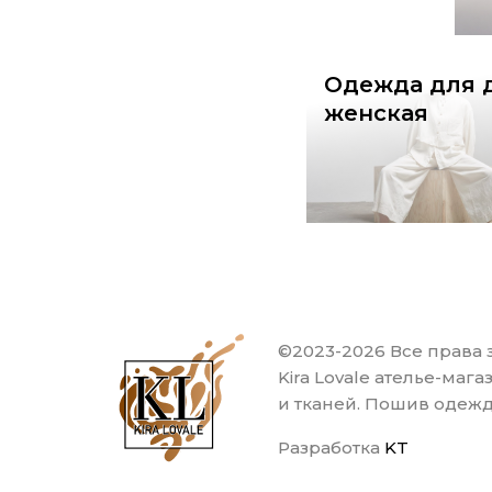
Одежда для 
женская
©2023-2026 Все права
Kira Lovale ателье-маг
и тканей. Пошив одеж
Разработка
KT