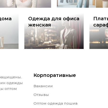
дома
Одежда для офиса
Плат
женская
сара
Корпоративные
 защищены.
азин одежды
Вакансии
ды оптом
Отзывы
Оптом одежда пошив