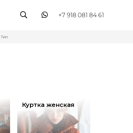
+7 918 081 84 61
Тип
Куртка женская