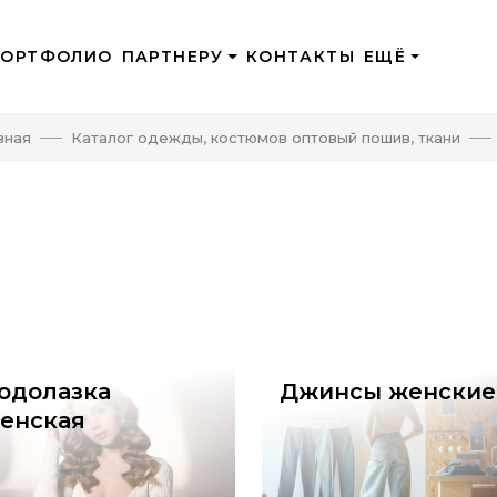
ПОРТФОЛИО
ПАРТНЕРУ
КОНТАКТЫ
ЕЩЁ
вная
Каталог одежды, костюмов оптовый пошив, ткани
одолазка
Джинсы женские
енская