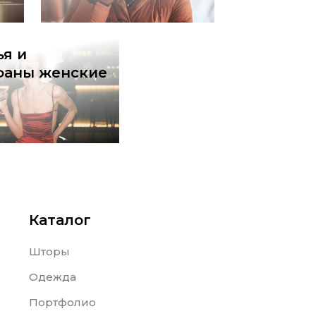
ья и
фаны женские
Каталог
Шторы
Одежда
Портфолио