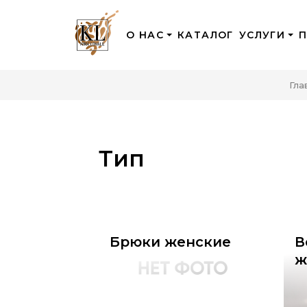
О НАС
КАТАЛОГ
УСЛУГИ
Гла
Тип
Брюки женские
В
ж