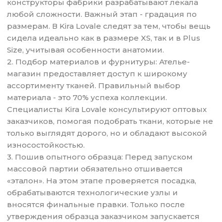
конструкторы фабрики разрабатывают лекала
любой сложности. Важный этап - градация по
размерам. В Kira Lovale следят за тем, чтобы вещь
сидела идеально как в размере XS, так и в Plus
Size, учитывая особенности анатомии.
2. Подбор материалов и фурнитуры: Ателье-
магазин предоставляет доступ к широкому
ассортименту тканей. Правильный выбор
материала - это 70% успеха коллекции.
Специалисты Kira Lovale консультируют оптовых
заказчиков, помогая подобрать ткани, которые не
только выглядят дорого, но и обладают высокой
износостойкостью.
3. Пошив опытного образца: Перед запуском
массовой партии обязательно отшивается
«эталон». На этом этапе проверяется посадка,
обрабатываются технологические узлы и
вносятся финальные правки. Только после
утверждения образца заказчиком запускается