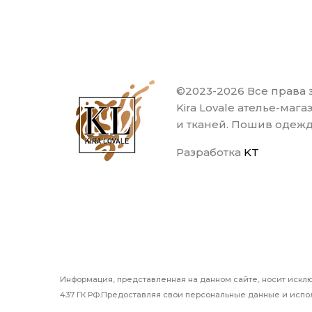
©2023-2026 Все права
Kira Lovale ателье-маг
и тканей. Пошив одеж
Разработка
KT
Информация, представленная на данном сайте, носит искл
437 ГК РФ.Предоставляя свои персональные данные и испол