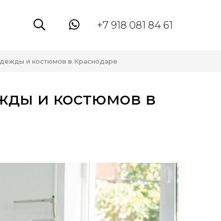
+7 918 081 84 61
одежды и костюмов в Краснодаре
жды и костюмов в