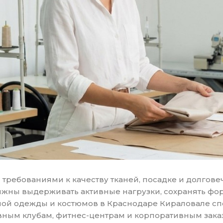
требованиями к качеству тканей, посадке и долгов
олжны выдерживать активные нагрузки, сохранять фор
ной одежды и костюмов в Краснодаре Кираловале сп
ивным клубам, фитнес-центрам и корпоративным зака