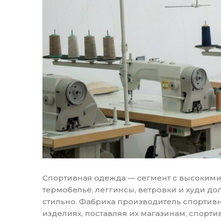
Спортивная одежда — сегмент с высокими 
термобельё, леггинсы, ветровки и худи д
стильно. Фабрика производитель спортив
изделиях, поставляя их магазинам, спорт