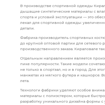
В производстве спортивной одежды Кирал
дышащие синтетические материалы с влаг
спорта и условий эксплуатации — это обе
лекал для спортивной одежды: увеличен
детали.
Фабрика производитель спортивных костю
до крупной оптовой партии для сетевого 
производственного заказа. Кираловале та
Отдельным направлением является произво
пике популярности. Такие модели сочетаю
не только в спортзал, но и в город. Для 
манжетах из мягкого футера и кашкорсе. 
лета.
Технологи фабрики уделяют особое внима
материалы с полиэстером, которые быстро
разработку уникального дизайна формы с