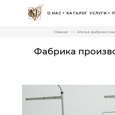
О НАС
КАТАЛОГ
УСЛУГИ
Главная
Ателье фабрика пош
Фабрика произво