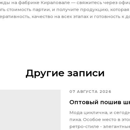
жды на фабрике Кираловале — свяжитесь через офиц
ать стоимость партии, и получите продукцию, котор
ративность, качество на всех этапах и готовность к 
Другие записи
07 АВГУСТА 2026
Оптовый пошив шк
Мода циклична, и сегодн
пика. Особое место в эт
ретро-стиле - элегантны