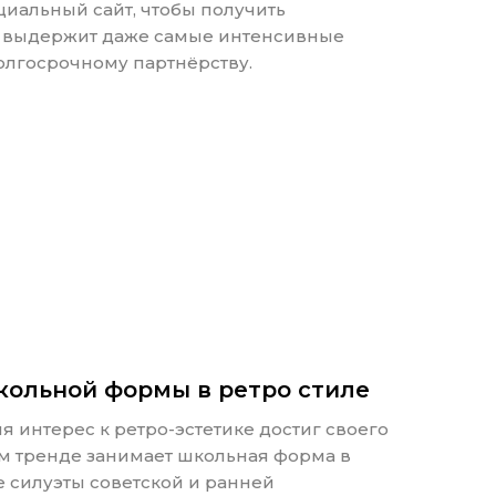
иальный сайт, чтобы получить
ая выдержит даже самые интенсивные
долгосрочному партнёрству.
ольной формы в ретро стиле
я интерес к ретро-эстетике достиг своего
ом тренде занимает школьная форма в
е силуэты советской и ранней