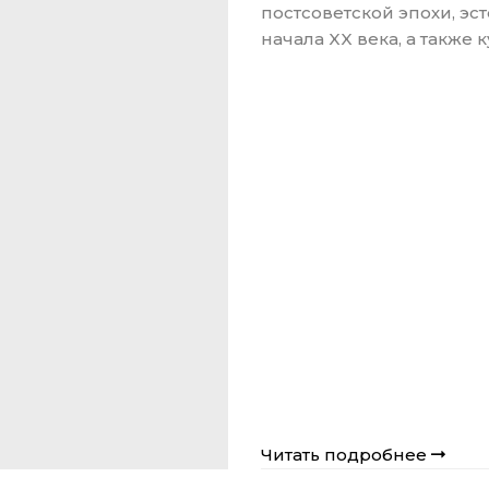
постсоветской эпохи, эс
начала XX века, а также 
Читать подробнее