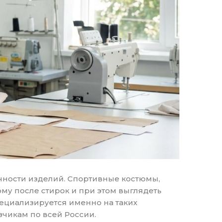
ечности изделий. Спортивные костюмы,
му после стирок и при этом выглядеть
ециализируется именно на таких
зчикам по всей России.