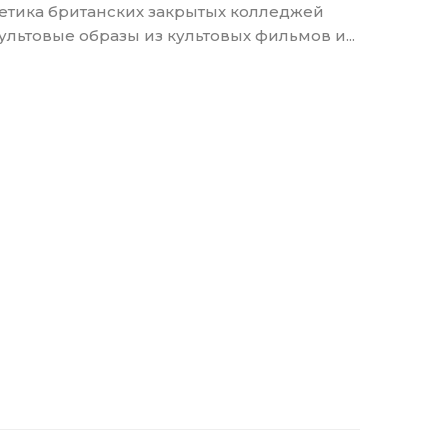
тетика британских закрытых колледжей
культовые образы из культовых фильмов и...