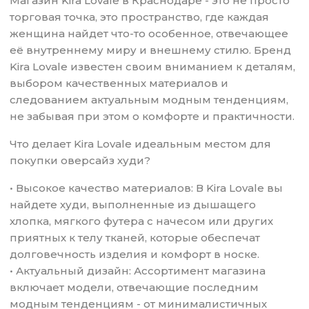
Магазин Kira Lovale в Краснодаре - это не просто
торговая точка, это пространство, где каждая
женщина найдет что-то особенное, отвечающее
её внутреннему миру и внешнему стилю. Бренд
Kira Lovale известен своим вниманием к деталям,
выбором качественных материалов и
следованием актуальным модным тенденциям,
не забывая при этом о комфорте и практичности.
Что делает Kira Lovale идеальным местом для
покупки оверсайз худи?
• Высокое качество материалов: В Kira Lovale вы
найдете худи, выполненные из дышащего
хлопка, мягкого футера с начесом или других
приятных к телу тканей, которые обеспечат
долговечность изделия и комфорт в носке.
• Актуальный дизайн: Ассортимент магазина
включает модели, отвечающие последним
модным тенденциям - от минималистичных