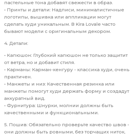
пастельные тона добавят свежести в образ.
• Принты и детали: Надписи, минималистичные
логотипы, вышивка или аппликации могут
сделать худи уникальным. В Kira Lovale часто
бывают модели с оригинальным декором.
4. Детали:
• Капюшон: Глубокий капюшон не только защитит
от ветра, но и добавит стиля.
• Карманы: Карман-кенгуру - классика худи, очень
практичен.
• Манжеты и низ: Качественная резинка или
манжеты помогут худи держать форму и создадут
аккуратный вид.
• Фурнитура: Шнурки, молнии должны быть
качественными и функциональными.
5. Пошив: Обязательно проверьте качество швов -
они должны быть ровными, без торчащих ниток,