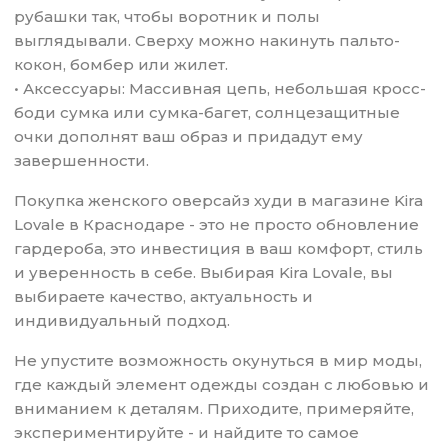
рубашки так, чтобы воротник и полы
выглядывали. Сверху можно накинуть пальто-
кокон, бомбер или жилет.
• Аксессуары: Массивная цепь, небольшая кросс-
боди сумка или сумка-багет, солнцезащитные
очки дополнят ваш образ и придадут ему
завершенности.
Покупка женского оверсайз худи в магазине Kira
Lovale в Краснодаре - это не просто обновление
гардероба, это инвестиция в ваш комфорт, стиль
и уверенность в себе. Выбирая Kira Lovale, вы
выбираете качество, актуальность и
индивидуальный подход.
Не упустите возможность окунуться в мир моды,
где каждый элемент одежды создан с любовью и
вниманием к деталям. Приходите, примеряйте,
экспериментируйте - и найдите то самое