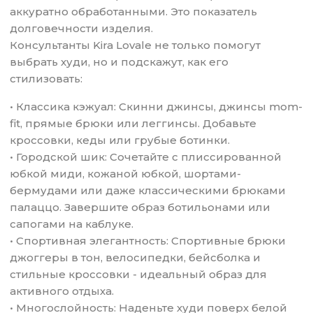
аккуратно обработанными. Это показатель
долговечности изделия.
Консультанты Kira Lovale не только помогут
выбрать худи, но и подскажут, как его
стилизовать:
• Классика кэжуал: Скинни джинсы, джинсы mom-
fit, прямые брюки или леггинсы. Добавьте
кроссовки, кеды или грубые ботинки.
• Городской шик: Сочетайте с плиссированной
юбкой миди, кожаной юбкой, шортами-
бермудами или даже классическими брюками
палаццо. Завершите образ ботильонами или
сапогами на каблуке.
• Спортивная элегантность: Спортивные брюки
джоггеры в тон, велосипедки, бейсболка и
стильные кроссовки - идеальный образ для
активного отдыха.
• Многослойность: Наденьте худи поверх белой