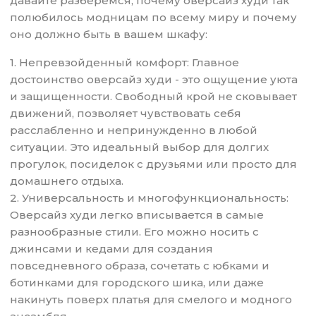
давайте разберемся, почему оверсайз худи так
полюбилось модницам по всему миру и почему
оно должно быть в вашем шкафу:
1. Непревзойденный комфорт: Главное
достоинство оверсайз худи - это ощущение уюта
и защищенности. Свободный крой не сковывает
движений, позволяет чувствовать себя
расслабленно и непринужденно в любой
ситуации. Это идеальный выбор для долгих
прогулок, посиделок с друзьями или просто для
домашнего отдыха.
2. Универсальность и многофункциональность:
Оверсайз худи легко вписывается в самые
разнообразные стили. Его можно носить с
джинсами и кедами для создания
повседневного образа, сочетать с юбками и
ботинками для городского шика, или даже
накинуть поверх платья для смелого и модного