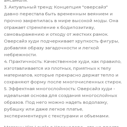
ансамбля.
3. Актуальный тренд: Концепция "оверсайз"
давно перестала быть временным веянием и
прочно закрепилась в мире высокой моды. Она
отражает стремление к бодипозитиву,
самовыражению и отходу от жестких рамок.
Оверсайз худи подчеркивает хрупкость фигуры,
добавляя образу загадочности и легкой
небрежности.
4. Практичность: Качественное худи, как правило,
изготавливается из плотных, приятных к телу
материалов, которые прекрасно держат тепло и
сохраняют форму после многочисленных стирок.
5. Эффектная многослойность: Оверсайз худи -
идеальная основа для создания многослойных
образов. Под него можно надеть водолазку,
рубашку или даже легкое платье,
экспериментируя с текстурами и объемами.