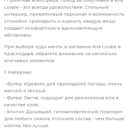
• Приятная атмосфера: Поход за покупками в Kira
Lovale - это всегда удовольствие. Стильный
интерьер, приветливый персонал и возможность
спокойно примерить и оценить каждую вещь
создают комфортную и вдохновляющую
обстановку.
При выборе худи мечты в магазине Kira Lovale в
Краснодаре, обратите внимание на несколько
ключевых моментов:
1. Материал:
• Футер: Идеален для прохладной погоды, очень
мягкий и теплый.
• Футер: Легче, подходит для демисезона или в
качестве слоя.
• Хлопок: Дышащий, гипоаллергенный, подходит
для любого сезона. Уточните состав - чем больше
хлопка, тем лучше.