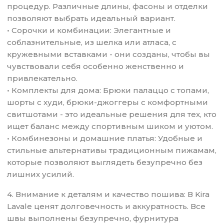
процедур. Различные длины, фасоны и отделки
позволяют выбрать идеальный вариант.
• Сорочки и комбинации: Элегантные и
соблазнительные, из шелка или атласа, с
кружевными вставками - они созданы, чтобы вы
чувствовали себя особенно женственно и
привлекательно.
• Комплекты для дома: Брюки палаццо с топами,
шорты с худи, брюки-джоггеры с комфортными
свитшотами - это идеальные решения для тех, кто
ищет баланс между спортивным шиком и уютом.
• Комбинезоны и домашние платья: Удобные и
стильные альтернативы традиционным пижамам,
которые позволяют выглядеть безупречно без
лишних усилий.
4. Внимание к деталям и качество пошива: В Kira
Lavale ценят долговечность и аккуратность. Все
швы выполнены безупречно, фурнитура