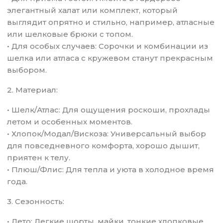
элегантный халат или комплект, который
выглядит опрятно и стильно, например, атласные
или шелковые брюки с топом.
• Для особых случаев: Сорочки и комбинации из
шелка или атласа с кружевом станут прекрасным
выбором.
2. Материал:
• Шелк/Атлас: Для ощущения роскоши, прохлады
летом и особенных моментов.
• Хлопок/Модал/Вискоза: Универсальный выбор
для повседневного комфорта, хорошо дышит,
приятен к телу.
• Плюш/Флис: Для тепла и уюта в холодное время
года.
3. Сезонность:
• Лето: Легкие шорты, майки, тонкие хлопковые