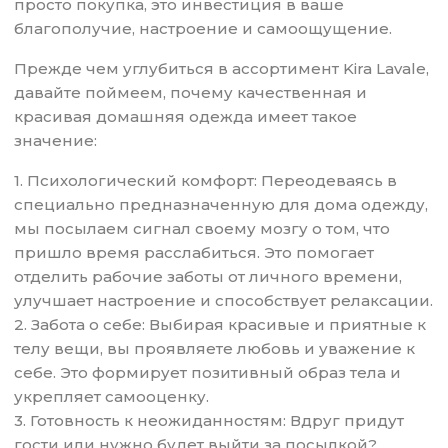
просто покупка, это инвестиция в ваше
благополучие, настроение и самоощущение.
Прежде чем углубиться в ассортимент Kira Lavale,
давайте поймеем, почему качественная и
красивая домашняя одежда имеет такое
значение:
1. Психологический комфорт: Переодеваясь в
специально предназначенную для дома одежду,
мы посылаем сигнал своему мозгу о том, что
пришло время расслабиться. Это помогает
отделить рабочие заботы от личного времени,
улучшает настроение и способствует релаксации.
2. Забота о себе: Выбирая красивые и приятные к
телу вещи, вы проявляете любовь и уважение к
себе. Это формирует позитивный образ тела и
укрепляет самооценку.
3. Готовность к неожиданностям: Вдруг придут
гости или нужно будет выйти за посылкой?