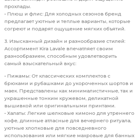
прохлады.
• Плюш и флис: Для холодных сезонов бренд
предлагает уютные и теплые варианты, которые
согреют и подарят ощущение мягких объятий.
3. Изысканный дизайн и разнообразие стилей:
Ассортимент Kira Lavale впечатляет своим
разнообразием, способным удовлетворить
самый взыскательный вкус:
• Пижамы: От классических комплектов с
брюками и рубашками до укороченных шортов и
маек. Представлены как минималистичные, так и
украшенные тонким кружевом, деликатной
вышивкой или оригинальными принтами.
• Халаты: Легкие шелковые кимоно для утреннего
кофе, длинные атласные для вечернего ритуала,
уютные хлопковые для повседневного
использования или мягкие махровые для банных