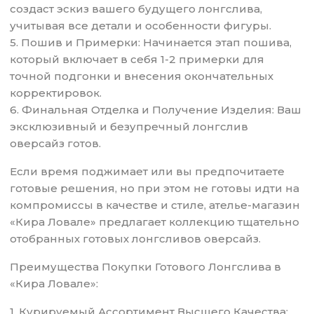
создаст эскиз вашего будущего лонгслива,
учитывая все детали и особенности фигуры.
5. Пошив и Примерки: Начинается этап пошива,
который включает в себя 1-2 примерки для
точной подгонки и внесения окончательных
корректировок.
6. Финальная Отделка и Получение Изделия: Ваш
эксклюзивный и безупречный лонгслив
оверсайз готов.
Если время поджимает или вы предпочитаете
готовые решения, но при этом не готовы идти на
компромиссы в качестве и стиле, ателье-магазин
«Кира Ловале» предлагает коллекцию тщательно
отобранных готовых лонгсливов оверсайз.
Преимущества Покупки Готового Лонгслива в
«Кира Ловале»:
1. Курируемый Ассортимент Высшего Качества: