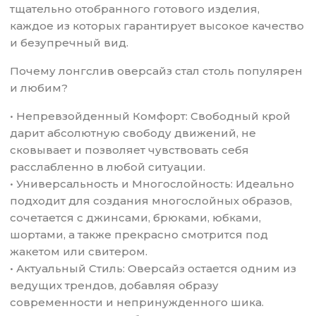
тщательно отобранного готового изделия,
каждое из которых гарантирует высокое качество
и безупречный вид.
Почему лонгслив оверсайз стал столь популярен
и любим?
• Непревзойденный Комфорт: Свободный крой
дарит абсолютную свободу движений, не
сковывает и позволяет чувствовать себя
расслабленно в любой ситуации.
• Универсальность и Многослойность: Идеально
подходит для создания многослойных образов,
сочетается с джинсами, брюками, юбками,
шортами, а также прекрасно смотрится под
жакетом или свитером.
• Актуальный Стиль: Оверсайз остается одним из
ведущих трендов, добавляя образу
современности и непринужденного шика.