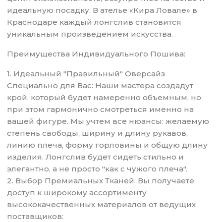
идеальную посадку. В ателье «Кира Ловале» в
Краснодаре каждый лонгслив становится
уникальным произведением искусства.
Преимущества Индивидуального Пошива:
1. Идеальный "Правильный" Оверсайз
Специально для Вас: Наши мастера создадут
крой, который будет намеренно объемным, но
при этом гармонично смотреться именно на
вашей фигуре. Мы учтем все нюансы: желаемую
степень свободы, ширину и длину рукавов,
линию плеча, форму горловины и общую длину
изделия. Лонгслив будет сидеть стильно и
элегантно, а не просто "как с чужого плеча".
2. Выбор Премиальных Тканей: Вы получаете
доступ к широкому ассортименту
высококачественных материалов от ведущих
поставщиков: