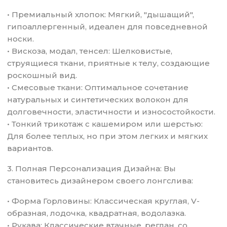
• Премиальный хлопок: Мягкий, "дышащий",
гипоаллергенный, идеален для повседневной
носки.
• Вискоза, модал, тенсел: Шелковистые,
струящиеся ткани, приятные к телу, создающие
роскошный вид.
• Смесовые ткани: Оптимальное сочетание
натуральных и синтетических волокон для
долговечности, эластичности и износостойкости.
• Тонкий трикотаж с кашемиром или шерстью:
Для более теплых, но при этом легких и мягких
вариантов.
3. Полная Персонализация Дизайна: Вы
становитесь дизайнером своего лонгслива:
• Форма Горловины: Классическая круглая, V-
образная, лодочка, квадратная, водолазка.
• Рукава: Классические втачные, реглан, со