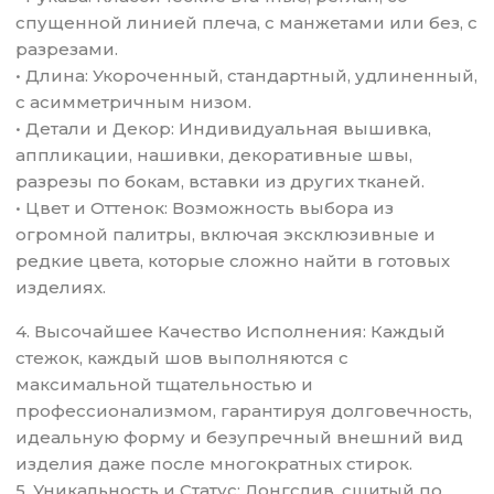
спущенной линией плеча, с манжетами или без, с
разрезами.
• Длина: Укороченный, стандартный, удлиненный,
с асимметричным низом.
• Детали и Декор: Индивидуальная вышивка,
аппликации, нашивки, декоративные швы,
разрезы по бокам, вставки из других тканей.
• Цвет и Оттенок: Возможность выбора из
огромной палитры, включая эксклюзивные и
редкие цвета, которые сложно найти в готовых
изделиях.
4. Высочайшее Качество Исполнения: Каждый
стежок, каждый шов выполняются с
максимальной тщательностью и
профессионализмом, гарантируя долговечность,
идеальную форму и безупречный внешний вид
изделия даже после многократных стирок.
5. Уникальность и Статус: Лонгслив, сшитый по