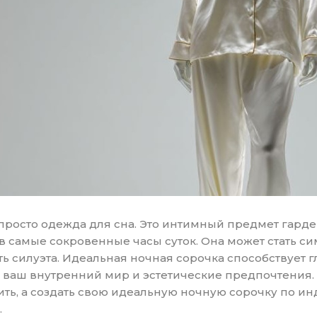
м просто одежда для сна. Это интимный предмет гар
в самые сокровенные часы суток. Она может стать с
ь силуэта. Идеальная ночная сорочка способствует г
я ваш внутренний мир и эстетические предпочтения. 
ить, а создать свою идеальную ночную сорочку по 
.