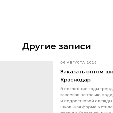
Другие записи
06 АВГУСТА 2026
Заказать оптом шк
Краснодар
В последние годы тренд
завоевал не только под
и подростковой одежды. 
школьная форма в стиле
платья с белоснежными 