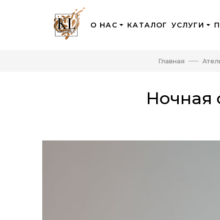
О НАС
КАТАЛОГ
УСЛУГИ
Главная
Ател
Ночная 