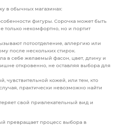
у в обычных магазинах:
особенности фигуры. Сорочка может быть
не только некомфортно, но и портит
 вызывают потоотделение, аллергию или
му после нескольких стирок.
ла в себе желаемый фасон, цвет, длину и
лишне откровенно, не оставляя выбора для
 чувствительной кожей, или тем, кто
 случая, практически невозможно найти
 теряет свой привлекательный вид и
ый превращает процесс выбора в