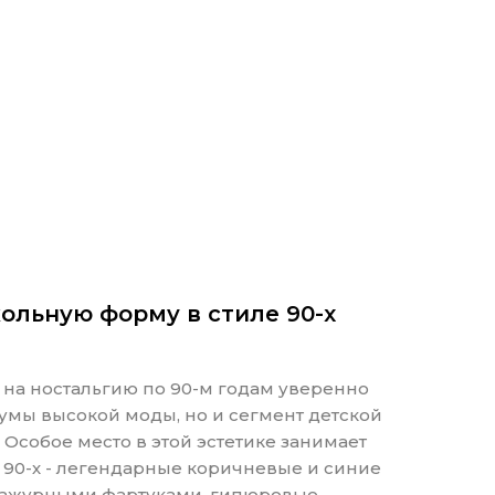
ольную форму в стиле 90-х
 на ностальгию по 90-м годам уверенно
иумы высокой моды, но и сегмент детской
Особое место в этой эстетике занимает
 90-х - легендарные коричневые и синие
ажурными фартуками, гипюровые...