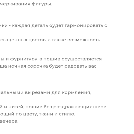
дчеркивания фигуры.
ки - каждая деталь будет гармонировать с
насыщенных цветов, а также возможность
ы и фурнитуру, а пошив осуществляется
ша ночная сорочка будет радовать вас
циальными вырезами для кормления,
ей и нитей, пошив без раздражающих швов.
щий по цвету, ткани и стилю.
вечера.