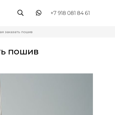
+7 918 081 84 61
ая заказать пошив
ть пошив