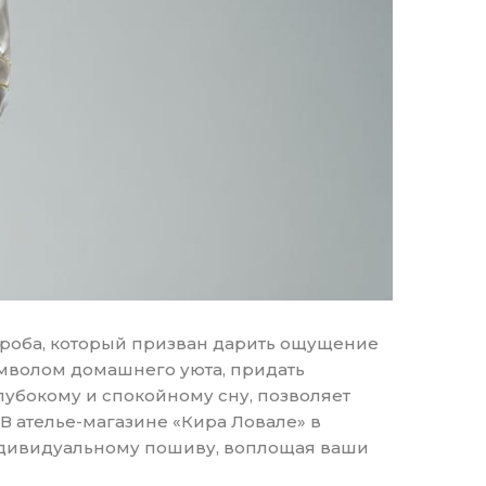
дероба, который призван дарить ощущение
имволом домашнего уюта, придать
лубокому и спокойному сну, позволяет
В ателье-магазине «Кира Ловале» в
индивидуальному пошиву, воплощая ваши