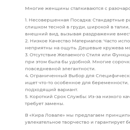
Многие женщины сталкиваются с разочаро
1. Несовершенная Посадка: Стандартные 
слишком тесной в груди, широкой в талии,
внешний вид, вызывая раздражение вмест
2. Низкое Качество Материалов: Часто исп
неприятны на ощупь. Дешевые кружева мог
3. Отсутствие Желаемого Стиля или Функци
при этом была бы удобной. Многие сорочк
повседневной элегантности.
4. Ограниченный Выбор для Специфических
ищет что-то особенное для беременности,
подходящий вариант.
5. Короткий Срок Службы: Из-за низкого к
требует замены.
В «Кира Ловале» мы предлагаем принципи
увлекательное творчество и гарантирует б