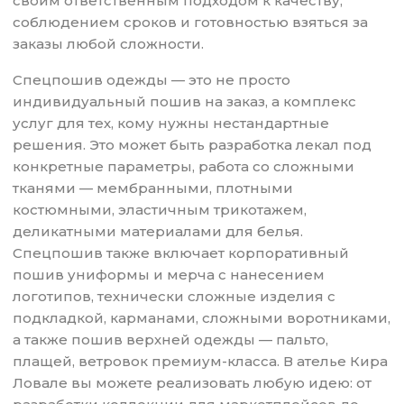
своим ответственным подходом к качеству,
соблюдением сроков и готовностью взяться за
заказы любой сложности.
Спецпошив одежды — это не просто
индивидуальный пошив на заказ, а комплекс
услуг для тех, кому нужны нестандартные
решения. Это может быть разработка лекал под
конкретные параметры, работа со сложными
тканями — мембранными, плотными
костюмными, эластичным трикотажем,
деликатными материалами для белья.
Спецпошив также включает корпоративный
пошив униформы и мерча с нанесением
логотипов, технически сложные изделия с
подкладкой, карманами, сложными воротниками,
а также пошив верхней одежды — пальто,
плащей, ветровок премиум-класса. В ателье Кира
Ловале вы можете реализовать любую идею: от