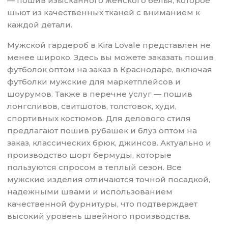
— пошив изысканного женского белья, которое
шьют из качественных тканей с вниманием к
каждой детали.
Мужской гардероб в Kira Lovale представлен не
менее широко. Здесь вы можете заказать пошив
футболок оптом на заказ в Краснодаре, включая
футболки мужские для маркетплейсов и
шоурумов. Также в перечне услуг — пошив
лонгсливов, свитшотов, толстовок, худи,
спортивных костюмов. Для делового стиля
предлагают пошив рубашек и блуз оптом на
заказ, классических брюк, джинсов. Актуально и
производство шорт бермуды, которые
пользуются спросом в теплый сезон. Все
мужские изделия отличаются точной посадкой,
надежными швами и использованием
качественной фурнитуры, что подтверждает
высокий уровень швейного производства.