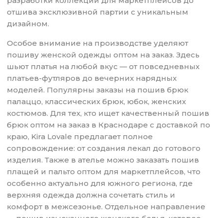
разработки коллекции для маркетплейсов до
отшива эксклюзивной партии с уникальным
дизайном.
Особое внимание на производстве уделяют
пошиву женской одежды оптом на заказ. Здесь
шьют платья на любой вкус — от повседневных
платьев-футляров до вечерних нарядных
моделей. Популярны заказы на пошив брюк
палаццо, классических брюк, юбок, женских
костюмов. Для тех, кто ищет качественный пошив
брюк оптом на заказ в Краснодаре с доставкой по
краю, Kira Lovale предлагает полное
сопровождение: от создания лекал до готового
изделия. Также в ателье можно заказать пошив
плащей и пальто оптом для маркетплейсов, что
особенно актуально для южного региона, где
верхняя одежда должна сочетать стиль и
комфорт в межсезонье. Отдельное направление