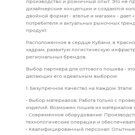
производство и розничный опыт. Это не п
дизайнерские концепции и создаются кол
двойной формат - ателье и магазин - дае
потребителя и актуальных рыночных тренд
продукт.
Расположенное в сердце Кубани, в Красно
кадрам, развитую логистическую инфраст
региональных брендов.
Выбор партнера для оптового пошива - эт
делающих его идеальным выбором:
1. Безупречное Качество на Каждом Этапе:
• Выбор материалов: Работа только с про
изделий. Возможен пошив из материалов з
• Современное оборудование: Производ
технологические операции и обеспечивать
• Квалифицированный персонал: Опытные к