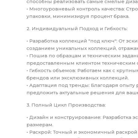
способны реализовать самые смелые диз
• Многоуровневый контроль качества: Стро
упаковки, минимизируя процент брака.
2. Индивидуальный Подход и Гибкость:
• Разработка коллекций "под ключ": От эск
созданием уникальных коллекций, отраж
• Пошив по образцам и техническим зада
предоставленным клиентом техническим
• Гибкость объемов: Работаем как с круп
брендов или эксклюзивных коллекций.
• Адаптация под тренды: Благодаря опыту
предложить актуальные решения для ваше
3. Полный Цикл Производства:
• Дизайн и конструирование: Разработка э
размерам.
• Раскрой: Точный и экономичный раскрой