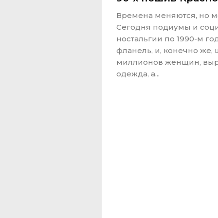
Времена меняются, но мо
Сегодня подиумы и соци
ностальгии по 1990-м г
фланель, и, конечно же,
миллионов женщин, вырос
одежда, а...