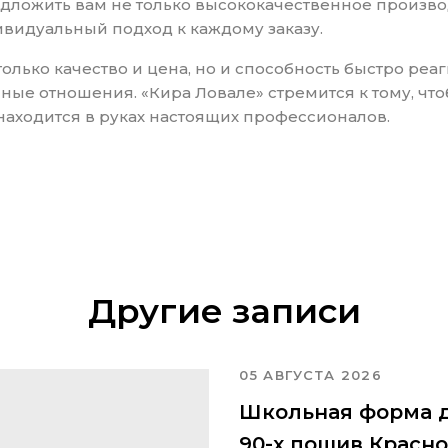
едложить вам не только высококачественное произво
видуальный подход к каждому заказу.
лько качество и цена, но и способность быстро реа
ные отношения. «Кира Ловале» стремится к тому, чт
з находится в руках настоящих профессионалов.
Другие записи
05 АВГУСТА 2026
Школьная форма д
90-х пошив Красн