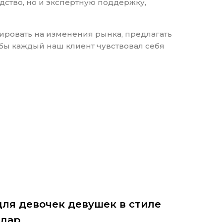
дство, но и экспертную поддержку,
гировать на изменения рынка, предлагать
обы каждый наш клиент чувствовал себя
ля девочек девушек в стиле
одар