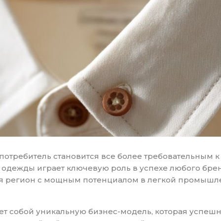
отребитель становится все более требовательным к 
одежды играет ключевую роль в успехе любого бренд
я регион с мощным потенциалом в легкой промышле
ет собой уникальную бизнес-модель, которая успешн