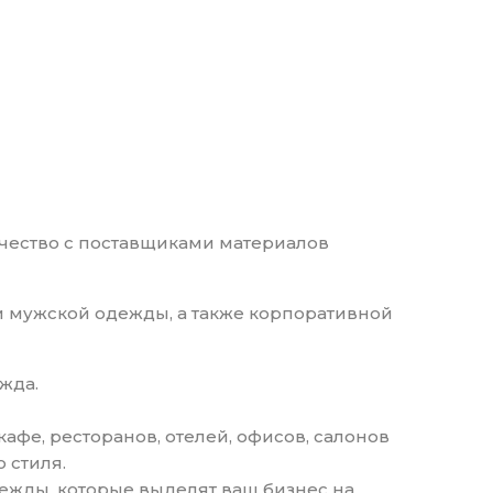
чество с поставщиками материалов
и мужской одежды, а также корпоративной
ежда.
фе, ресторанов, отелей, офисов, салонов
 стиля.
дежды, которые выделят ваш бизнес на