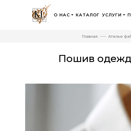
О НАС
КАТАЛОГ
УСЛУГИ
Главная
Ателье фа
Пошив одежды