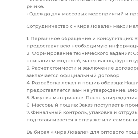
рынке.
• Одежда для массовых мероприятий и про
Сотрудничество с «Кира Ловале» максимал
1. Первичное обращение и консультация: 
предоставят всю необходимую информацию
2. Формирование технического задания: 
описанием моделей, материалов, фурниту
3. Расчет стоимости и заключение договор
заключается официальный договор.
4. Разработка лекал и пошив образца: Наш
предоставляется вам на утверждение. Вн
5. Закупка материалов: После утверждения
6. Массовый пошив: Заказ поступает в прои
7. Финальный контроль, упаковка и отгруз
подготавливается к отгрузке или самовыво
Выбирая «Кира Ловале» для оптового поши