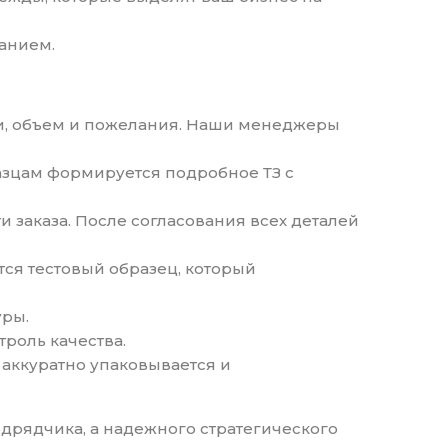
ванием.
ти, объем и пожелания. Наши менеджеры
азцам формируется подробное ТЗ с
и заказа. После согласования всех деталей
тся тестовый образец, который
уры.
троль качества.
 аккуратно упаковывается и
дрядчика, а надежного стратегического