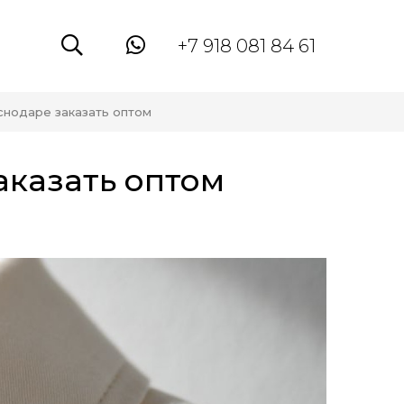
+7 918 081 84 61
нодаре заказать оптом
аказать оптом