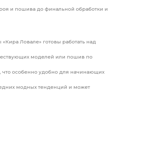
скроя и пошива до финальной обработки и
ы «Кира Ловале» готовы работать над
уществующих моделей или пошив по
и, что особенно удобно для начинающих
следних модных тенденций и может