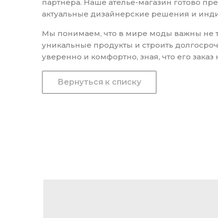
партнера. Наше ателье-магазин готово пр
актуальные дизайнерские решения и инди
Мы понимаем, что в мире моды важны не то
уникальные продукты и строить долгосроч
уверенно и комфортно, зная, что его зака
Вернуться к списку