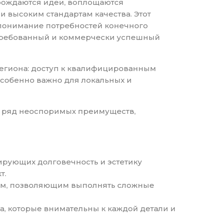
 рождаются идеи, воплощаются
 высоким стандартам качества. Этот
е понимание потребностей конечного
остребованный и коммерчески успешный
региона: доступ к квалифицированным
особенно важно для локальных и
ет ряд неоспоримых преимуществ,
ирующих долговечность и эстетику
т.
ем, позволяющим выполнять сложные
а, которые внимательны к каждой детали и