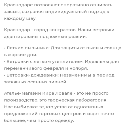
Краснодаре позволяют оперативно отшивать
заказы, сохраняя индивидуальный подход к
каждому шву.
Краснодар - город контрастов. Наши ветровки
адаптированы под южные реалии:
• Легкие пыльники: Для защиты от пыли и солнца
в жаркие дни.
• Ветровки с легким утеплителем: Идеальны для
переменчивого февраля и ноября.
• Ветровки-дождевики: Незаменимы в период
затяжных осенних ливней.
Ателье-магазин Кира Ловале - это не просто
производство, это творческая лаборатория.
Нас выбирают те, кто устал от однотипных
предложений торговых центров и ищет нечто
большее, чем просто одежду.