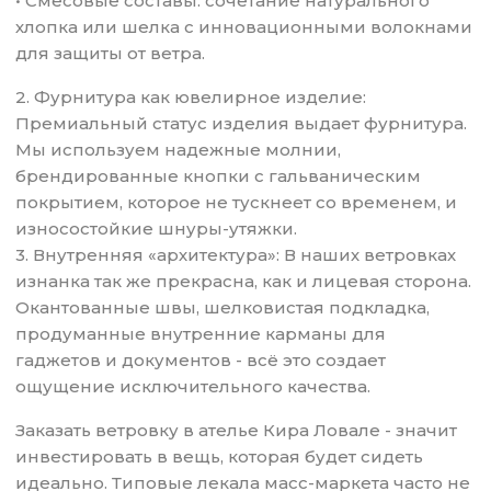
• Смесовые составы: сочетание натурального
хлопка или шелка с инновационными волокнами
для защиты от ветра.
2. Фурнитура как ювелирное изделие:
Премиальный статус изделия выдает фурнитура.
Мы используем надежные молнии,
брендированные кнопки с гальваническим
покрытием, которое не тускнеет со временем, и
износостойкие шнуры-утяжки.
3. Внутренняя «архитектура»: В наших ветровках
изнанка так же прекрасна, как и лицевая сторона.
Окантованные швы, шелковистая подкладка,
продуманные внутренние карманы для
гаджетов и документов - всё это создает
ощущение исключительного качества.
Заказать ветровку в ателье Кира Ловале - значит
инвестировать в вещь, которая будет сидеть
идеально. Типовые лекала масс-маркета часто не