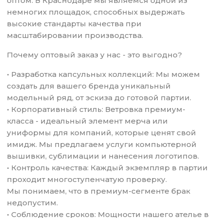
оптом. В Краснодаре мы являемся одной из
немногих площадок, способных выдержать
высокие стандарты качества при
масштабировании производства.
Почему оптовый заказ у нас - это выгодно?
• Разработка капсульных коллекций: Мы можем
создать для вашего бренда уникальный
модельный ряд, от эскиза до готовой партии.
• Корпоративный стиль: Ветровка премиум-
класса - идеальный элемент мерча или
униформы для компаний, которые ценят свой
имидж. Мы предлагаем услуги компьютерной
вышивки, сублимации и нанесения логотипов.
• Контроль качества: Каждый экземпляр в партии
проходит многоступенчатую проверку.
Мы понимаем, что в премиум-сегменте брак
недопустим.
• Соблюдение сроков: Мощности нашего ателье в