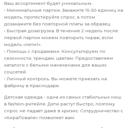
Ваш ассортимент будет уникальным.
• Минимальные партии. Закажите 15-50 единиц на
модель, протестируйте спрос, а потом
дозакажите без повторной платы за образец.
• Быстрая дозагрузка. В течение 2 недель после
первой партии можем повторить тираж, если
модель «летит».
• Помощь с продажами. Консультируем по
сезонности, трендам, цветам. Предоставляем
каталоги с белыми манекенами для ваших
соцсетей.
• Личный контроль. Вы можете приехать на
фабрику в Краснодаре.
Детская одежда - одна из самых стабильных ниш
в fashion-ритейле. Дети растут быстро, поэтому
спрос не падает даже в кризис. Сотрудничество с
«КираЛовале» позволяет вам: