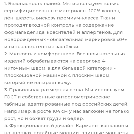
1. Безопасность тканей. Мы используем только
сертифицированные материалы: 100% хлопок,
лён, шерсть, вискозу премиум-класса. Ткани
проходят входной контроль на содержание
формальдегида, красителей и аллергенов. Для
новорождённых - обязательная маркировка «0+»
и гипоаллергенные застёжки.
2. Мягкость и комфорт швов. Все швы нательных
изделий обрабатываются на оверлоке 4-
ниточным швом, а для бельевой категории -
плоскошовной машиной с плоским швом,
который не натирает кожу.
3. Правильная размерная сетка. Мы используем
ГОСТ и собственные антропометрические
таблицы, адаптированные под российских детей.
Например, в росте 104 см у нас заложен не только
рост, но и обхват груди и бедер.
4. Функциональный дизайн. Карманы, капюшоны
на кнопках, потайные молнии, длинные манжеты