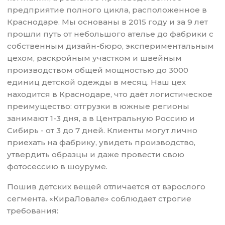
предприятие полного цикла, расположенное в
Краснодаре. Мы основаны в 2015 году и за 9 лет
прошли путь от небольшого ателье до фабрики с
собственным дизайн-бюро, экспериментальным
цехом, раскройным участком и швейным
производством общей мощностью до 3000
единиц детской одежды в месяц. Наш цех
находится в Краснодаре, что даёт логистическое
преимущество: отгрузки в южные регионы
занимают 1-3 дня, а в Центральную Россию и
Сибирь - от 3 до 7 дней. Клиенты могут лично
приехать на фабрику, увидеть производство,
утвердить образцы и даже провести свою
фотосессию в шоуруме.
Пошив детских вещей отличается от взрослого
сегмента. «КираЛовале» соблюдает строгие
требования: