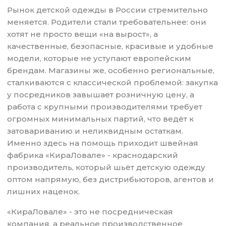
Рынок детской одежды в России стремительно
меняется. Родители стали требовательнее: они
хотят не просто вещи «на вырост», а
качественные, безопасные, красивые и удобные
модели, которые не уступают европейским
брендам. Магазины же, особенно региональные,
сталкиваются с классической проблемой: закупка
у посредников завышает розничную цену, а
работа с крупными производителями требует
огромных минимальных партий, что ведёт к
затовариванию и неликвидным остаткам.
Именно здесь на помощь приходит швейная
фабрика «КираЛовале» - краснодарский
производитель, который шьёт детскую одежду
оптом напрямую, без дистрибьюторов, агентов и
лишних наценок.
«КираЛовале» - это не посредническая
компания, а реальное производственное