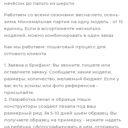
начёсом до пальто из шерсти.
Работаем со всеми сезонами: весна-лето, осень-
зима. Минимальная партия на одну модель - от 15
единиц. Если в ассортименте несколько
моделей, можно комбинировать в один заказ.
Как мы работаем: пошаговый процесс для
оптового клиента
1. Заявка и брифинг. Вы звоните, пишете или
оставляете заявку. Сообщаете: какие модели,
размеры, количество, желаемый бюджет. Если у
вас есть эскизы или фото референсов -
присылайте.
2. Разработка лекал и образца. Наши
конструкторы создают лекала под ваш
размерный ряд. За 5-10 дней шьём образец. Вы
получаете образец на примерку - можете надеть
на ребёнка, сфотографировать в нём, отправить