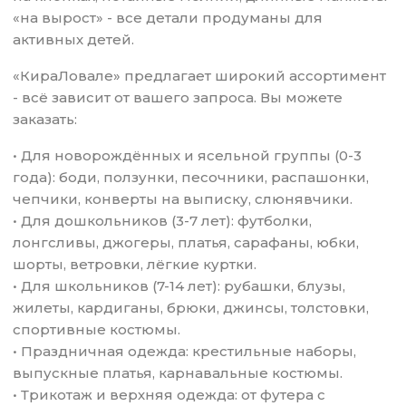
«на вырост» - все детали продуманы для
активных детей.
«КираЛовале» предлагает широкий ассортимент
- всё зависит от вашего запроса. Вы можете
заказать:
• Для новорождённых и ясельной группы (0-3
года): боди, ползунки, песочники, распашонки,
чепчики, конверты на выписку, слюнявчики.
• Для дошкольников (3-7 лет): футболки,
лонгсливы, джогеры, платья, сарафаны, юбки,
шорты, ветровки, лёгкие куртки.
• Для школьников (7-14 лет): рубашки, блузы,
жилеты, кардиганы, брюки, джинсы, толстовки,
спортивные костюмы.
• Праздничная одежда: крестильные наборы,
выпускные платья, карнавальные костюмы.
• Трикотаж и верхняя одежда: от футера с