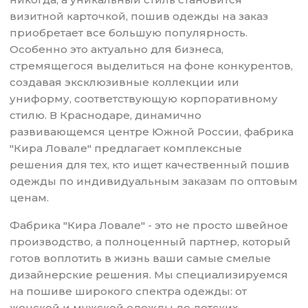
визитной карточкой, пошив одежды на заказ
приобретает все большую популярность.
Особенно это актуально для бизнеса,
стремящегося выделиться на фоне конкурентов,
создавая эксклюзивные коллекции или
униформу, соответствующую корпоративному
стилю. В Краснодаре, динамично
развивающемся центре Южной России, фабрика
"Кира Ловале" предлагает комплексные
решения для тех, кто ищет качественный пошив
одежды по индивидуальным заказам по оптовым
ценам.
Фабрика "Кира Ловале" - это не просто швейное
производство, а полноценный партнер, который
готов воплотить в жизнь ваши самые смелые
дизайнерские решения. Мы специализируемся
на пошиве широкого спектра одежды: от
женской и мужской одежды до детских