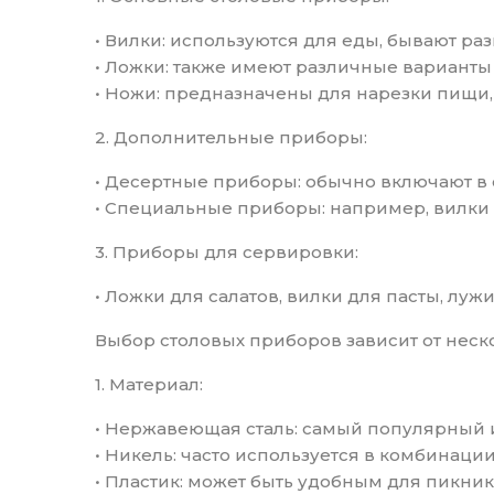
• Вилки: используются для еды, бывают ра
• Ложки: также имеют различные варианты 
• Ножи: предназначены для нарезки пищи
2. Дополнительные приборы:
• Десертные приборы: обычно включают в 
• Специальные приборы: например, вилки 
3. Приборы для сервировки:
• Ложки для салатов, вилки для пасты, лу
Выбор столовых приборов зависит от неск
1. Материал:
• Нержавеющая сталь: самый популярный и
• Никель: часто используется в комбинаци
• Пластик: может быть удобным для пикни