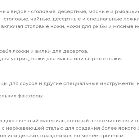
зных видов - столовые, десертные, мясные и рыбацки
- столовые, чайные, десертные и специальные ложки
, включая столовые ножи, ножи для рыбы и мясные н
себя ложки и вилки для десертов.
для устриц, ножи для масла или сырные ножи.
жицы для соусов и другие специальные инструменты,
ольких факторов:
 долговечный материал, который легко чистится и н
и с нержавеющей сталью для создания более яркого 
ков или детских праздников, но менее прочным.