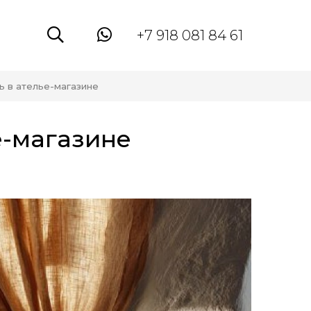
+7 918 081 84 61
ь в ателье-магазине
е-магазине