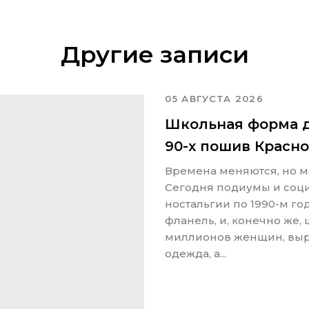
Другие записи
05 АВГУСТА 2026
Школьная форма д
90-х пошив Красн
Времена меняются, но мо
Сегодня подиумы и соци
ностальгии по 1990-м г
фланель, и, конечно же,
миллионов женщин, вырос
одежда, а...