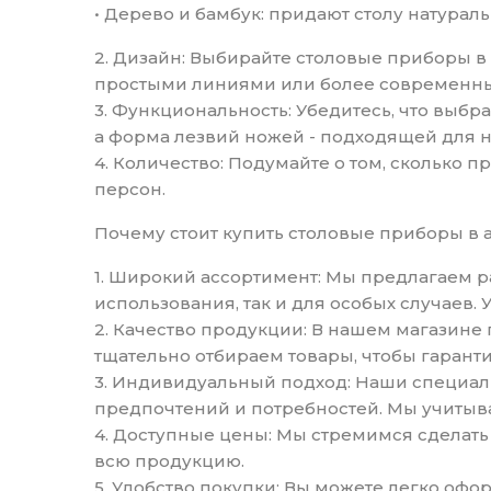
• Дерево и бамбук: придают столу натураль
2. Дизайн: Выбирайте столовые приборы в
простыми линиями или более современн
3. Функциональность: Убедитесь, что вы
а форма лезвий ножей - подходящей для н
4. Количество: Подумайте о том, сколько п
персон.
Почему стоит купить столовые приборы в 
1. Широкий ассортимент: Мы предлагаем 
использования, так и для особых случаев.
2. Качество продукции: В нашем магазин
тщательно отбираем товары, чтобы гаранти
3. Индивидуальный подход: Наши специал
предпочтений и потребностей. Мы учитыв
4. Доступные цены: Мы стремимся сделать
всю продукцию.
5. Удобство покупки: Вы можете легко офо