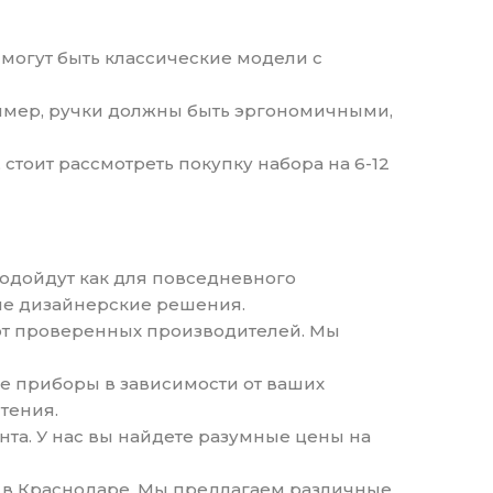
 могут быть классические модели с
ример, ручки должны быть эргономичными,
 стоит рассмотреть покупку набора на 6-12
одойдут как для повседневного
нные дизайнерские решения.
 от проверенных производителей. Мы
е приборы в зависимости от ваших
тения.
та. У нас вы найдете разумные цены на
ин в Краснодаре. Мы предлагаем различные