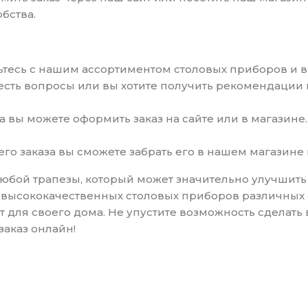
бства.
омьтесь с нашим ассортиментом столовых приборов и 
с есть вопросы или вы хотите получить рекомендаци
ра вы можете оформить заказ на сайте или в магази
его заказа вы сможете забрать его в нашем магазине 
юбой трапезы, который может значительно улучшить
высококачественных столовых приборов различных с
 для своего дома. Не упустите возможность сделать
заказ онлайн!