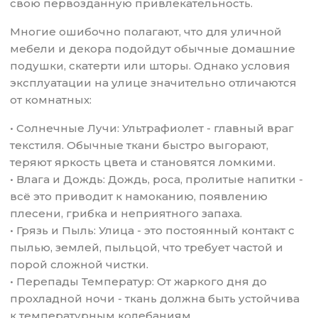
свою первозданную привлекательность.
Многие ошибочно полагают, что для уличной
мебели и декора подойдут обычные домашние
подушки, скатерти или шторы. Однако условия
эксплуатации на улице значительно отличаются
от комнатных:
• Солнечные Лучи: Ультрафиолет - главный враг
текстиля. Обычные ткани быстро выгорают,
теряют яркость цвета и становятся ломкими.
• Влага и Дождь: Дождь, роса, пролитые напитки -
всё это приводит к намоканию, появлению
плесени, грибка и неприятного запаха.
• Грязь и Пыль: Улица - это постоянный контакт с
пылью, землей, пыльцой, что требует частой и
порой сложной чистки.
• Перепады Температур: От жаркого дня до
прохладной ночи - ткань должна быть устойчива
к температурным колебаниям.