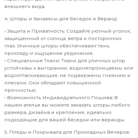
внешнего вида.
4. Шторы и Занавесы для Беседок и Веранд:
• Защита и Приватность: Создайте уютный уголок,
защищенный от солнца, ветра и посторонних
глаз. Уличные шторы обеспечивают тень,
прохладу и ощущение уединения.
• Специальные Ткани: Ткани для уличных штор
устойчивы к выгоранию, водонепроницаемы или
водоотталкивающие, не подвержены гниению и
плесени. Они обладают повышенной
прочностью.
• Возможность Индивидуального Пошива: В
нашем ателье вы можете заказать шторы любого
размера, дизайна и крепления, идеально
подходящие для вашей беседки или веранды.
5. Пледы и Покрывала для Прохладных Вечеров: