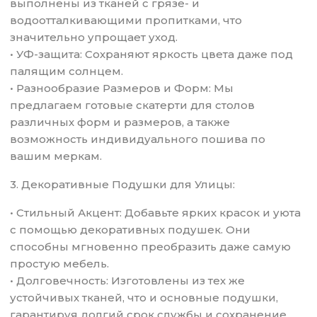
выполнены из тканей с грязе- и
водоотталкивающими пропитками, что
значительно упрощает уход.
• УФ-защита: Сохраняют яркость цвета даже под
палящим солнцем.
• Разнообразие Размеров и Форм: Мы
предлагаем готовые скатерти для столов
различных форм и размеров, а также
возможность индивидуального пошива по
вашим меркам.
3. Декоративные Подушки для Улицы:
• Стильный Акцент: Добавьте ярких красок и уюта
с помощью декоративных подушек. Они
способны мгновенно преобразить даже самую
простую мебель.
• Долговечность: Изготовлены из тех же
устойчивых тканей, что и основные подушки,
гарантируя долгий срок службы и сохранение