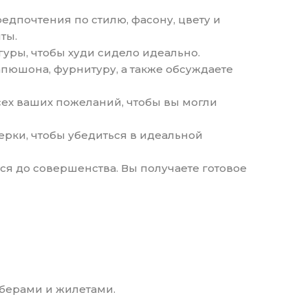
редпочтения по стилю, фасону, цвету и
ты.
гуры, чтобы худи сидело идеально.
апюшона, фурнитуру, а также обсуждаете
всех ваших пожеланий, чтобы вы могли
ерки, чтобы убедиться в идеальной
ся до совершенства. Вы получаете готовое
мберами и жилетами.