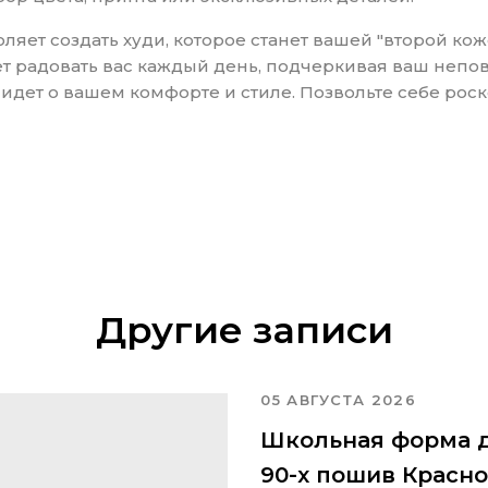
оляет создать худи, которое станет вашей "второй к
ет радовать вас каждый день, подчеркивая ваш непов
 идет о вашем комфорте и стиле. Позвольте себе рос
Другие записи
05 АВГУСТА 2026
Школьная форма д
90-х пошив Красн