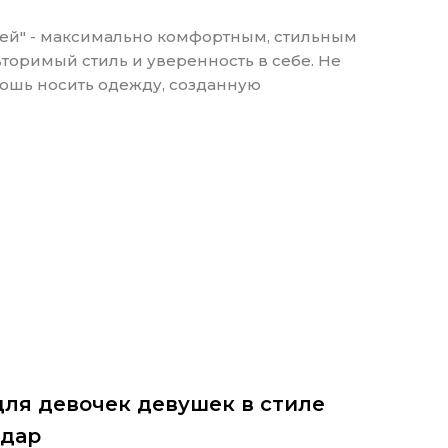
ожей" - максимально комфортным, стильным
торимый стиль и уверенность в себе. Не
кошь носить одежду, созданную
ля девочек девушек в стиле
одар