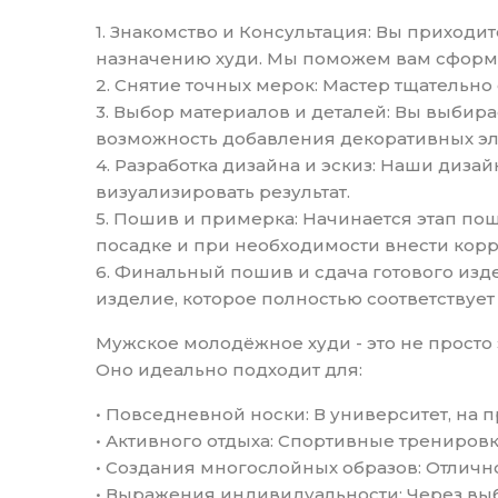
1. Знакомство и Консультация: Вы приходи
назначению худи. Мы поможем вам сформ
2. Снятие точных мерок: Мастер тщательно
3. Выбор материалов и деталей: Вы выбир
возможность добавления декоративных эл
4. Разработка дизайна и эскиз: Наши диза
визуализировать результат.
5. Пошив и примерка: Начинается этап пош
посадке и при необходимости внести корр
6. Финальный пошив и сдача готового изд
изделие, которое полностью соответствуе
Мужское молодёжное худи - это не просто 
Оно идеально подходит для:
• Повседневной носки: В университет, на п
• Активного отдыха: Спортивные тренировк
• Создания многослойных образов: Отличн
• Выражения индивидуальности: Через выб