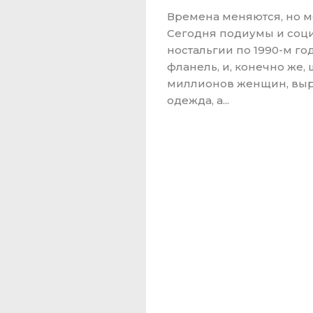
Времена меняются, но мо
Сегодня подиумы и соци
ностальгии по 1990-м г
фланель, и, конечно же,
миллионов женщин, вырос
одежда, а...