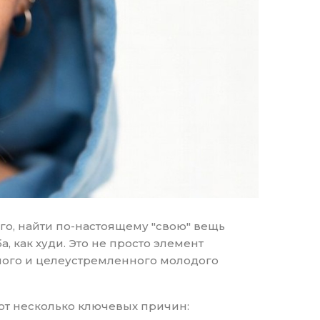
го, найти по-настоящему "свою" вещь
, как худи. Это не просто элемент
ного и целеустремленного молодого
Вот несколько ключевых причин: