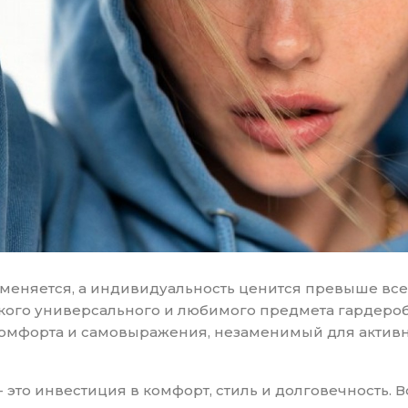
меняется, а индивидуальность ценится превыше все
акого универсального и любимого предмета гардероба
, комфорта и самовыражения, незаменимый для актив
это инвестиция в комфорт, стиль и долговечность. 