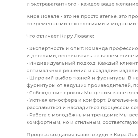
и экстравагантного - каждое ваше желани
Кира Ловале - это не просто ателье, это п
современными технологиями и модными 
Что отличает Киру Ловале:
• Экспертность и опыт: Команда професси
и деталями, основываясь на вашем стиле и
• Индивидуальный подход: Каждый клиент
оптимальные решения и создадим изделие
• Широкий выбор тканей и фурнитуры: В 
фурнитуры от ведущих производителей, 
• Соблюдение сроков: Мы ценим ваше врем
• Уютная атмосфера и комфорт: В ателье-
расслабиться и насладиться процессом с
• Работа с молодёжными трендами: Мы все
комфортным, но и стильным, соответству
Процесс создания вашего худи в Кира Лов