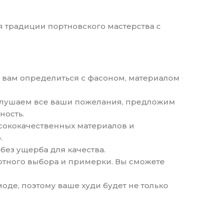
тся традиции портновского мастерства с
т вам определиться с фасоном, материалом
ыслушаем все ваши пожелания, предложим
ность.
сококачественных материалов и
.
без ущерба для качества.
ортного выбора и примерки. Вы сможете
оде, поэтому ваше худи будет не только