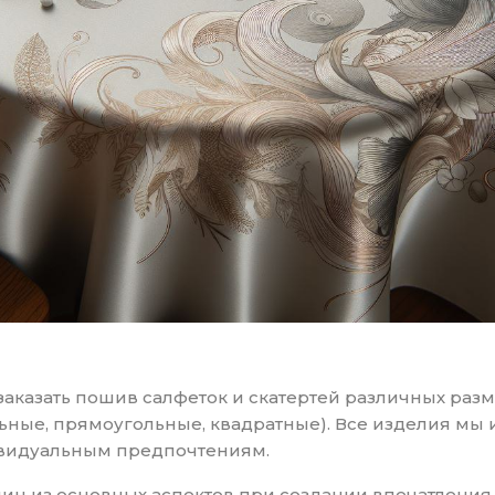
заказать пошив салфеток и скатертей различных раз
ьные, прямоугольные, квадратные). Все изделия мы 
видуальным предпочтениям.
дин из основных аспектов при создании впечатления 