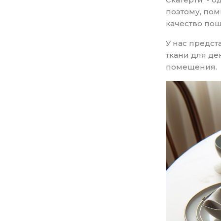
поэтому, пом
качество по
У нас предст
ткани для де
помещения.