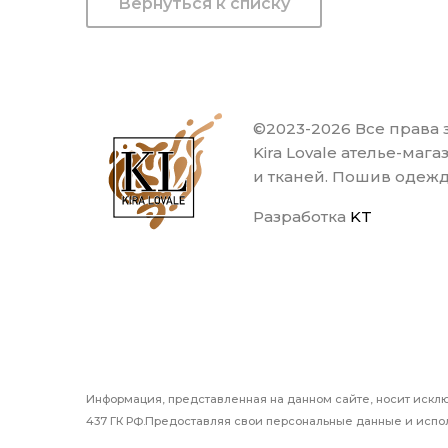
Вернуться к списку
©2023-2026 Все права
Kira Lovale ателье-маг
и тканей. Пошив одеж
Разработка
KT
Информация, представленная на данном сайте, носит искл
437 ГК РФ.Предоставляя свои персональные данные и испол