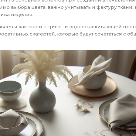
имо выбора цвета, важно учитывать и фактуру ткани, 
шива изделия.
авлены как ткани с грязе- и водоотталкивающей пропи
коративных скатертей, которые будут сочетаться с о