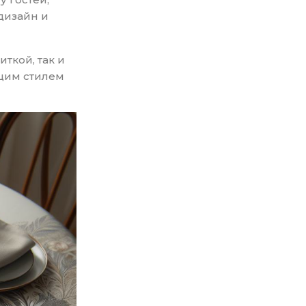
дизайн и
ткой, так и
бщим стилем