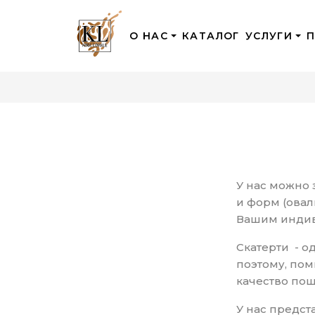
О НАС
КАТАЛОГ
УСЛУГИ
У нас можно 
и форм (овал
Вашим инди
Скатерти - о
поэтому, пом
качество по
У нас предст