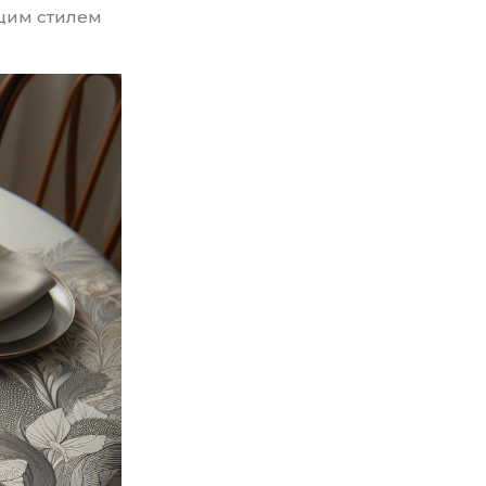
бщим стилем