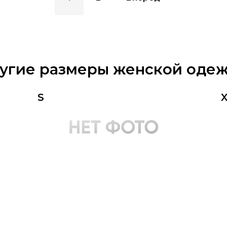
угие размеры женской оде
S