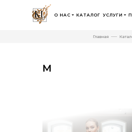
О НАС
КАТАЛОГ
УСЛУГИ
Главная
Катал
M