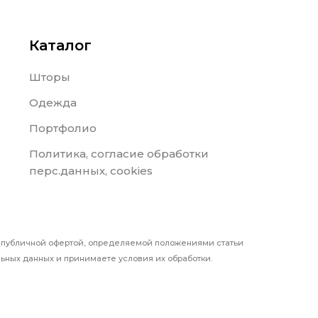
Каталог
Шторы
Одежда
Портфолио
Политика, согласие обработки
перс.данных, cookies
я публичной офертой, определяемой положениями статьи
ьных данных и принимаете условия их обработки.