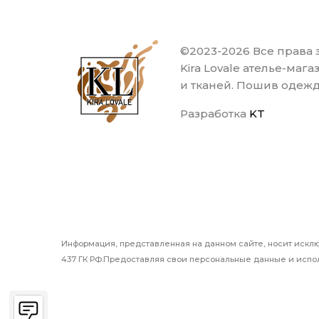
©2023-2026 Все права
Kira Lovale ателье-маг
и тканей. Пошив одеж
Разработка
KT
Информация, представленная на данном сайте, носит искл
437 ГК РФ.Предоставляя свои персональные данные и испол