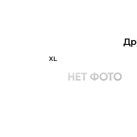
Др
XL