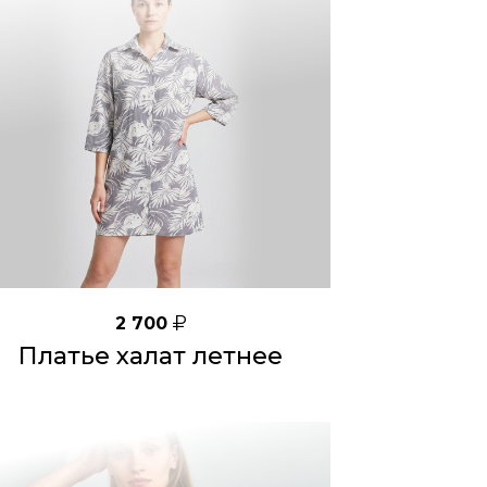
2 700
Платье халат летнее