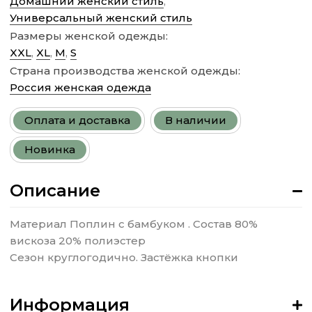
Домашний женский стиль
,
Универсальный женский стиль
Размеры женской одежды:
XXL
,
XL
,
M
,
S
Страна производства женской одежды:
Россия женская одежда
Оплата и доставка
В наличии
Новинка
Описание
Материал Поплин с бамбуком . Состав 80%
вискоза 20% полиэстер
Сезон круглогодично. Застёжка кнопки
Информация