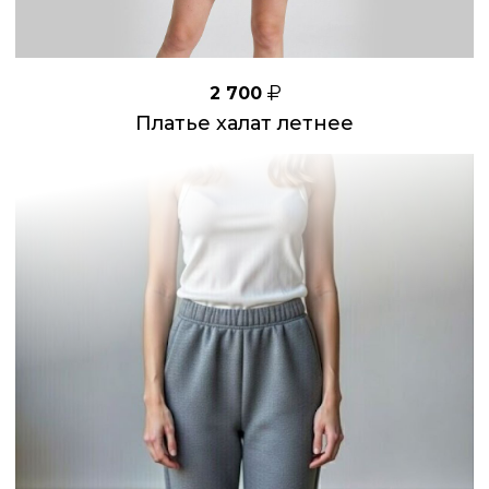
2 700
Платье халат летнее