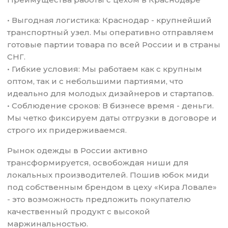
• Выгодная логистика: Краснодар - крупнейший
транспортный узел. Мы оперативно отправляем
готовые партии товара по всей России и в страны
СНГ.
• Гибкие условия: Мы работаем как с крупным
оптом, так и с небольшими партиями, что
идеально для молодых дизайнеров и стартапов.
• Соблюдение сроков: В бизнесе время - деньги.
Мы четко фиксируем даты отгрузки в договоре и
строго их придерживаемся.
Рынок одежды в России активно
трансформируется, освобождая ниши для
локальных производителей. Пошив юбок миди
под собственным брендом в цеху «Кира Ловале»
- это возможность предложить покупателю
качественный продукт с высокой
маржинальностью.