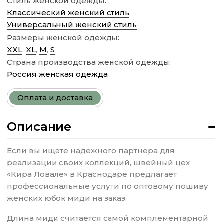
Стиль женской одежды:
Классический женский стиль
,
Универсальный женский стиль
Размеры женской одежды:
XXL
,
XL
,
M
,
S
Страна производства женской одежды:
Россия женская одежда
Оплата и доставка
Описание
Если вы ищете надежного партнера для
реализации своих коллекций, швейный цех
«Кира Ловале» в Краснодаре предлагает
профессиональные услуги по оптовому пошиву
женских юбок миди на заказ.
Длина миди считается самой комплементарной