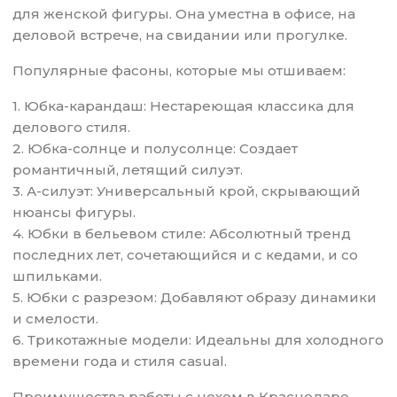
для женской фигуры. Она уместна в офисе, на
деловой встрече, на свидании или прогулке.
Популярные фасоны, которые мы отшиваем:
1. Юбка-карандаш: Нестареющая классика для
делового стиля.
2. Юбка-солнце и полусолнце: Создает
романтичный, летящий силуэт.
3. А-силуэт: Универсальный крой, скрывающий
нюансы фигуры.
4. Юбки в бельевом стиле: Абсолютный тренд
последних лет, сочетающийся и с кедами, и со
шпильками.
5. Юбки с разрезом: Добавляют образу динамики
и смелости.
6. Трикотажные модели: Идеальны для холодного
времени года и стиля casual.
Преимущества работы с цехом в Краснодаре