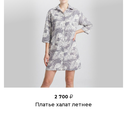
2 700
Платье халат летнее